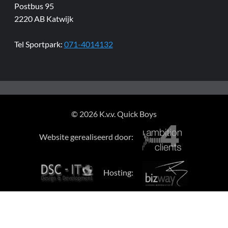
Postbus 95
2220 AB Katwijk
Tel Sportpark:
071-4014132
© 2026 K.v.v. Quick Boys
Website gerealiseerd door:
Hosting: