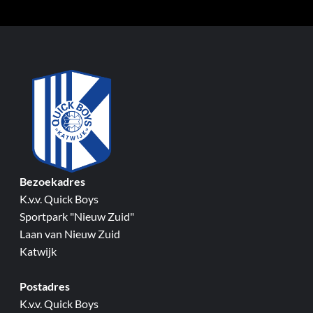
Bezoekadres
K.v.v. Quick Boys
Sportpark "Nieuw Zuid"
Laan van Nieuw Zuid
Katwijk
Postadres
K.v.v. Quick Boys