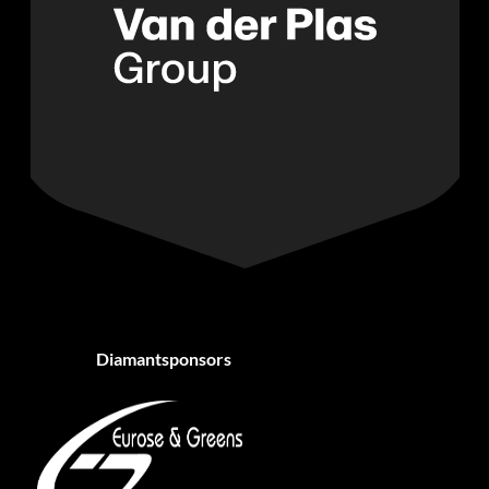
Diamantsponsors