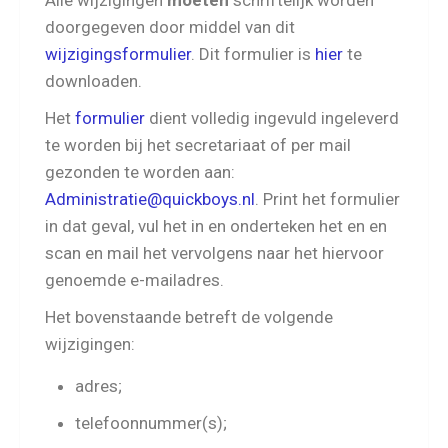
Alle wijzigingen
moeten
schriftelijk worden
doorgegeven door middel van dit
wijzigingsformulier
. Dit formulier is
hier
te
downloaden.
Het
formulier
dient volledig ingevuld ingeleverd
te worden bij het secretariaat of per mail
gezonden te worden aan:
Administratie@quickboys.nl
. Print het formulier
in dat geval, vul het in en onderteken het en en
scan en mail het vervolgens naar het hiervoor
genoemde e-mailadres.
Het bovenstaande betreft de volgende
wijzigingen:
adres;
telefoonnummer(s);