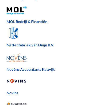
MOL Bedrijf & Financiën
Nettenfabriek van Duijn B.V.
Novèns Accountants Katwijk
Novins