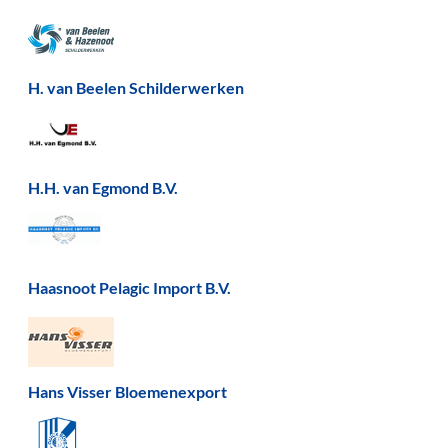
H. van Beelen Schilderwerken
H.H. van Egmond B.V.
Haasnoot Pelagic Import B.V.
Hans Visser Bloemenexport