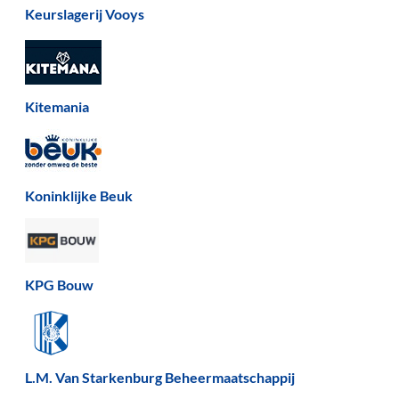
Keurslagerij Vooys
Kitemania
Koninklijke Beuk
KPG Bouw
L.M. Van Starkenburg Beheermaatschappij