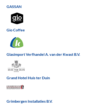
GASSAN
Gio Coffee
Glasimport Verfhandel A. van der Kwast B.V.
Grand Hotel Huis ter Duin
Grimbergen Installaties B.V.