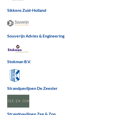
Sikkens Zuid-Holland
Souverijn Advies & Engineering
Stokman B.V.
Strandpaviljoen De Zeester
Strandpaviljoen Zee & Zon