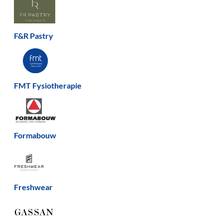
F&R Pastry
FMT Fysiotherapie
Formabouw
Freshwear