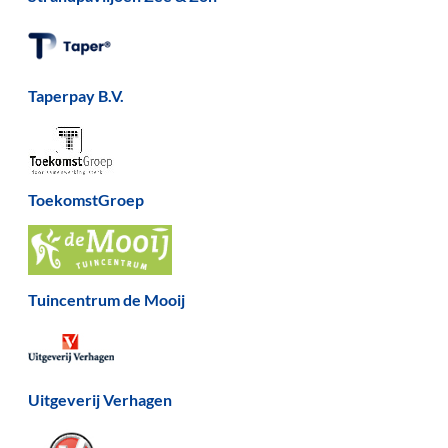
Taperpay B.V.
ToekomstGroep
Tuincentrum de Mooij
Uitgeverij Verhagen