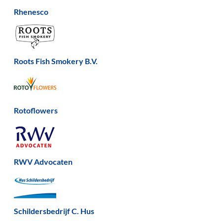
Rhenesco
Roots Fish Smokery B.V.
Rotoflowers
RWV Advocaten
Schildersbedrijf C. Hus