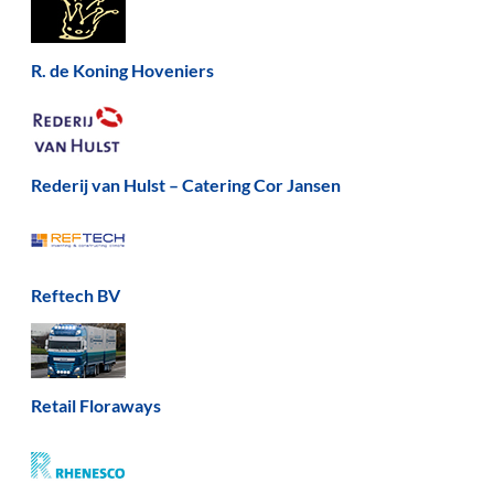
R. de Koning Hoveniers
Rederij van Hulst – Catering Cor Jansen
Reftech BV
Retail Floraways