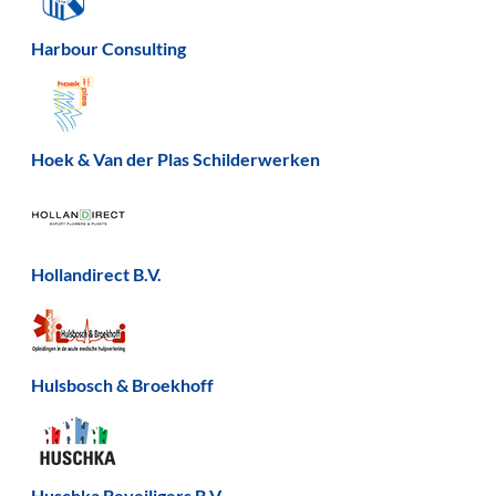
Harbour Consulting
Hoek & Van der Plas Schilderwerken
Hollandirect B.V.
Hulsbosch & Broekhoff
Huschka Beveiligers B.V.