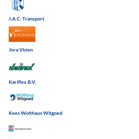
J.A.C. Transport
Jora Vision
Kariflex B.V.
Kees Wolthaus Witgoed