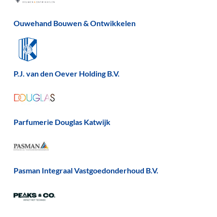
Ouwehand Bouwen & Ontwikkelen
P.J. van den Oever Holding B.V.
Parfumerie Douglas Katwijk
Pasman Integraal Vastgoedonderhoud B.V.