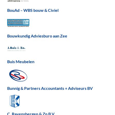
BouAd – WBS bouw & Civiel
Bouwkundig Adviesburo aan Zee
Buis Meubelen
Bunnig & Partners Accountants + Adviseurs BV
C. Ravensbergen & Zn B.V.