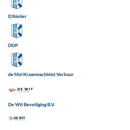
D’Atelier
DDP
de Mol Kraanmachinist Verhuur
De Wit Beveiliging B.V.