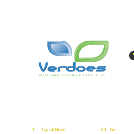
1
Quick Boys
34
66