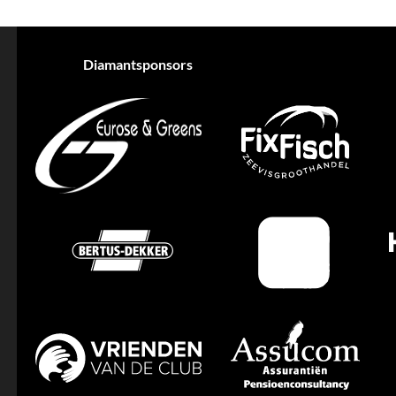
Diamantsponsors