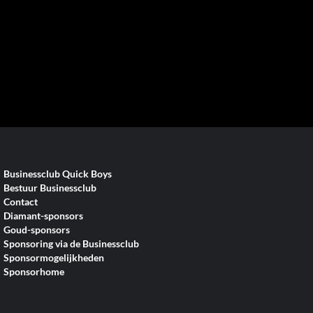
Businessclub Quick Boys
Bestuur Businessclub
Contact
Diamant-sponsors
Goud-sponsors
Sponsoring via de Businessclub
Sponsormogelijkheden
Sponsorhome