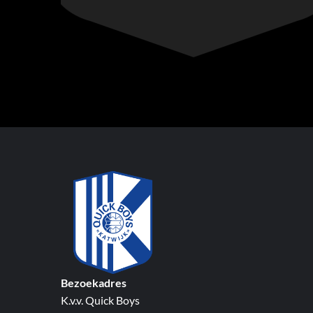
Bezoekadres
K.v.v. Quick Boys