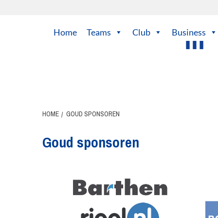
Ga
naar
de
Home
Teams
Club
Business
inhoud
HOME
GOUD SPONSOREN
Goud sponsoren