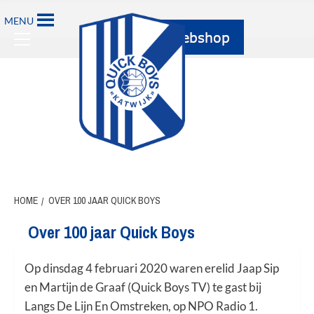
Ga
MENU
naar
Primary
de
Menu
inhoud
HOME
OVER 100 JAAR QUICK BOYS
Over 100 jaar Quick Boys
Op dinsdag 4 februari 2020 waren erelid Jaap Sip
en Martijn de Graaf (Quick Boys TV) te gast bij
Langs De Lijn En Omstreken, op NPO Radio 1.