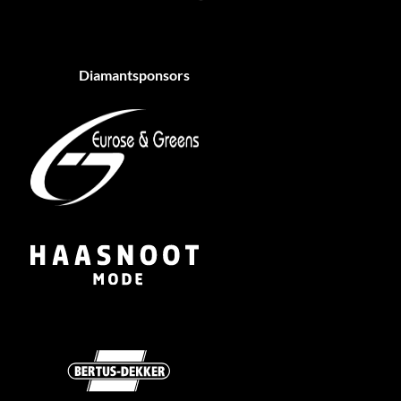
Diamantsponsors