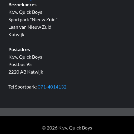
Bezoekadres
K.v.v. Quick Boys
Sportpark "Nieuw Zuid"
Laan van Nieuw Zuid
Katwijk
Postadres
K.v.v. Quick Boys
Postbus 95
2220 AB Katwijk
Tel Sportpark:
071-4014132
© 2026 K.v.v. Quick Boys