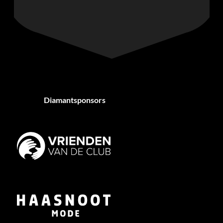
Diamantsponsors