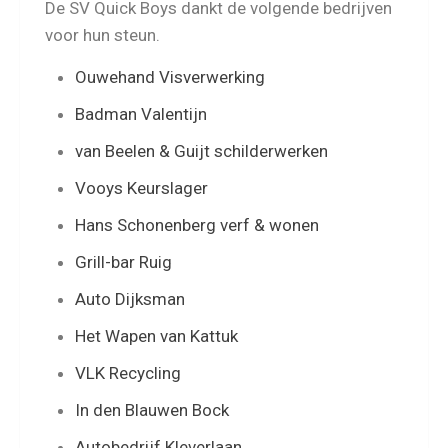
De SV Quick Boys dankt de volgende bedrijven
voor hun steun.
Ouwehand Visverwerking
Badman Valentijn
van Beelen & Guijt schilderwerken
Vooys Keurslager
Hans Schonenberg verf & wonen
Grill-bar Ruig
Auto Dijksman
Het Wapen van Kattuk
VLK Recycling
In den Blauwen Bock
Autobedrijf Kleverlaan