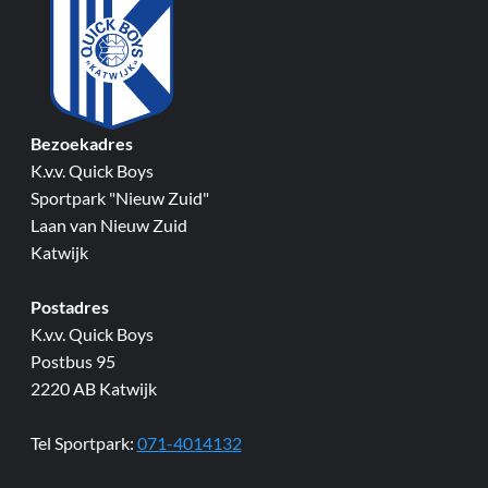
Bezoekadres
K.v.v. Quick Boys
Sportpark "Nieuw Zuid"
Laan van Nieuw Zuid
Katwijk
Postadres
K.v.v. Quick Boys
Postbus 95
2220 AB Katwijk
Tel Sportpark:
071-4014132