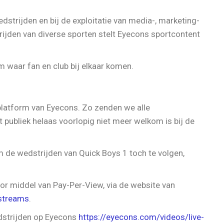
edstrijden en bij de exploitatie van media-, marketing-
ijden van diverse sporten stelt Eyecons sportcontent
 waar fan en club bij elkaar komen.
platform van Eyecons. Zo zenden we alle
t publiek helaas voorlopig niet meer welkom is bij de
 de wedstrijden van Quick Boys 1 toch te volgen,
r middel van Pay-Per-View, via de website van
estreams
.
edstrijden op Eyecons
https://eyecons.com/videos/live-