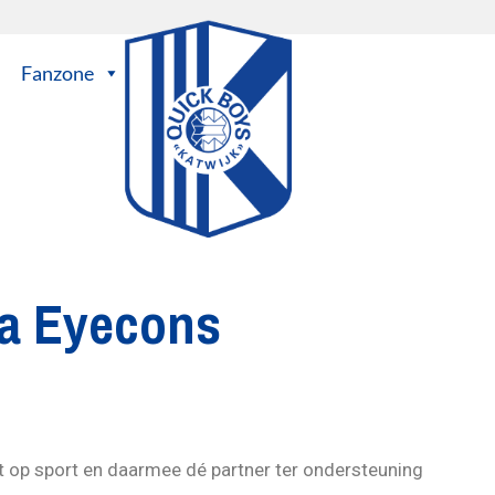
Fanzone
ia Eyecons
ht op sport en daarmee dé partner ter ondersteuning