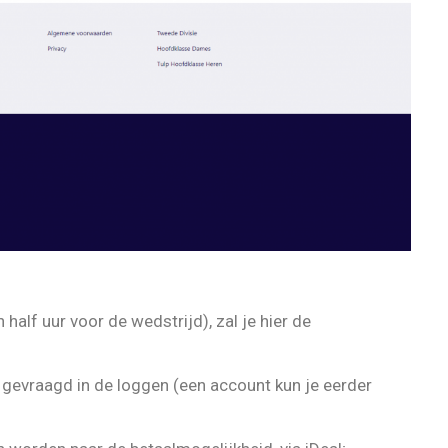
half uur voor de wedstrijd), zal je hier de
e gevraagd in de loggen (een account kun je eerder