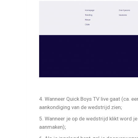
4. Wanneer Quick Boys TV live gaat (ca. een 
aankondiging van de wedstrijd zien;
5. Wanneer je op de wedstrijd klikt word j
aanmaken);