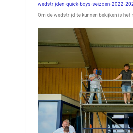
wedstrijden-quick-boys-seizoen-2022-2
Om de wedstrijd te kunnen bekijken is het