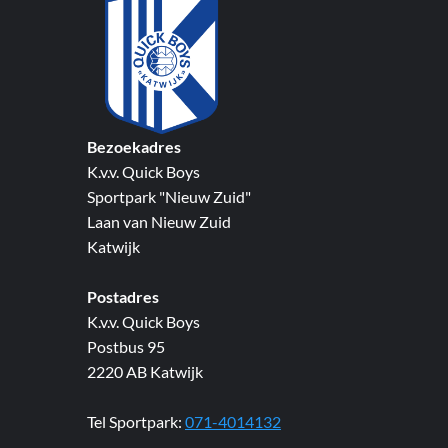
Bezoekadres
K.v.v. Quick Boys
Sportpark "Nieuw Zuid"
Laan van Nieuw Zuid
Katwijk
Postadres
K.v.v. Quick Boys
Postbus 95
2220 AB Katwijk
Tel Sportpark:
071-4014132