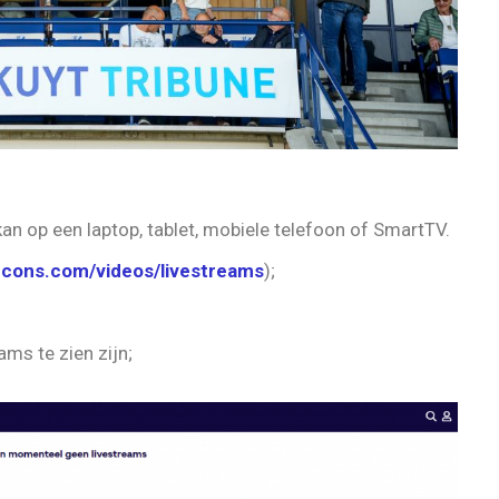
 kan op een laptop, tablet, mobiele telefoon of SmartTV.
econs.com/videos/livestreams
);
ams te zien zijn;