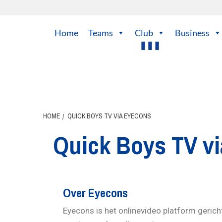
Home
Teams
Club
Business
HOME
QUICK BOYS TV VIA EYECONS
Quick Boys TV v
Over Eyecons
Eyecons is het onlinevideo platform geric