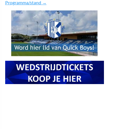
Programma/stand →