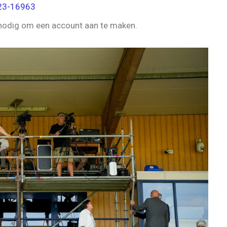
023-16963
 nodig om een account aan te maken.