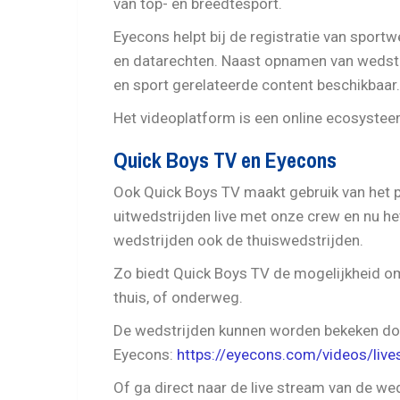
van top- en breedtesport.
Eyecons helpt bij de registratie van sportw
en datarechten. Naast opnamen van wedstr
en sport gerelateerde content beschikbaar.
Het videoplatform is een online ecosysteem
Quick Boys TV en Eyecons
Ook Quick Boys TV maakt gebruik van het 
uitwedstrijden live met onze crew en nu he
wedstrijden ook de thuiswedstrijden.
Zo biedt Quick Boys TV de mogelijkheid om
thuis, of onderweg.
De wedstrijden kunnen worden bekeken doo
Eyecons:
https://eyecons.com/videos/liv
Of ga direct naar de live stream van de w