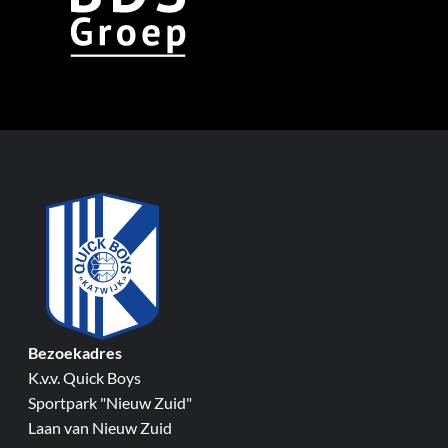
Bezoekadres
K.v.v. Quick Boys
Sportpark "Nieuw Zuid"
Laan van Nieuw Zuid