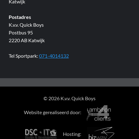
Katwijk
Postadres
K.v.v. Quick Boys
Postbus 95
2220 AB Katwijk
Tel Sportpark:
071-4014132
© 2026 K.v.v. Quick Boys
Website gerealiseerd door:
Hosting: