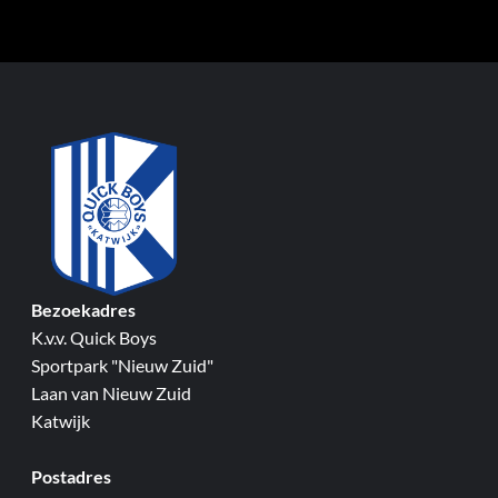
Bezoekadres
K.v.v. Quick Boys
Sportpark "Nieuw Zuid"
Laan van Nieuw Zuid
Katwijk
Postadres