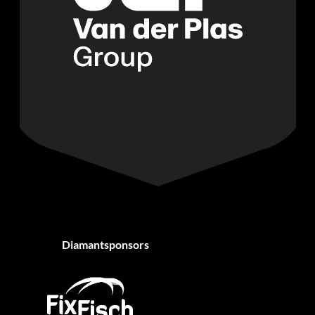
Diamantsponsors