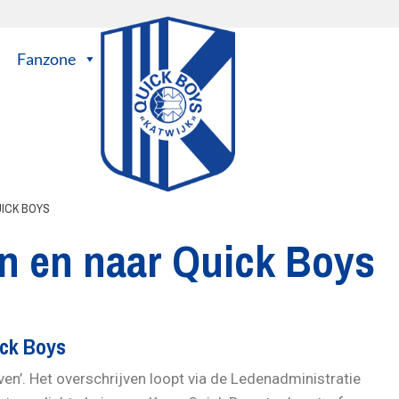
Fanzone
UICK BOYS
n en naar Quick Boys
ick Boys
jven’. Het overschrijven loopt via de Ledenadministratie