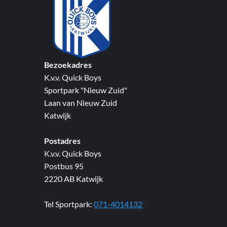
Bezoekadres
K.v.v. Quick Boys
Sportpark "Nieuw Zuid"
Laan van Nieuw Zuid
Katwijk
Postadres
K.v.v. Quick Boys
Postbus 95
2220 AB Katwijk
Tel Sportpark:
071-4014132