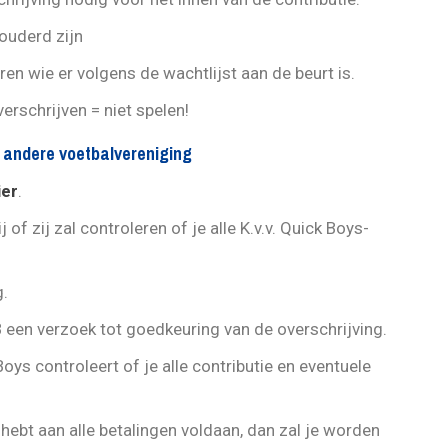
ouderd zijn
en wie er volgens de wachtlijst aan de beurt is.
verschrijven = niet spelen!
n andere voetbalvereniging
ier
.
j of zij zal controleren of je alle K.v.v. Quick Boys-
g.
 een verzoek tot goedkeuring van de overschrijving.
oys controleert of je alle contributie en eventuele
e hebt aan alle betalingen voldaan, dan zal je worden