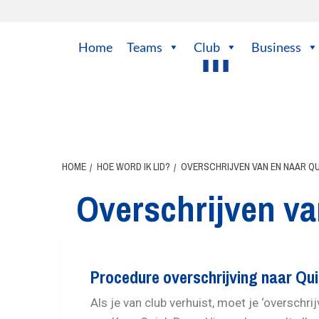
Home
Teams
Club
Business
HOME
HOE WORD IK LID?
OVERSCHRIJVEN VAN EN NAAR Q
Overschrijven va
Procedure overschrijving naar Qu
Als je van club verhuist, moet je ‘overschri