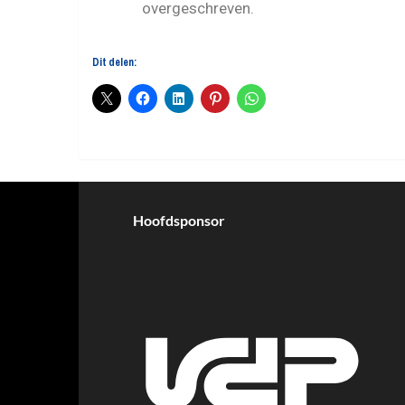
overgeschreven.
Dit delen:
Hoofdsponsor