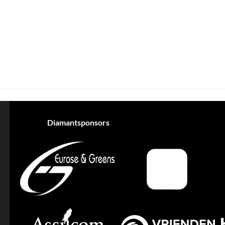
Diamantsponsors