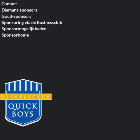
Contact
Diamant-sponsors
Goud-sponsors
Sponsoring via de Businessclub
Sponsormogelijkheden
Sponsorhome