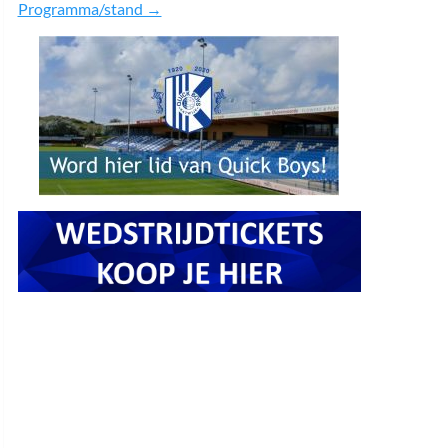
Programma/stand →