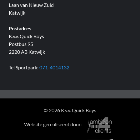
Laan van Nieuw Zuid
Katwijk
Postadres
K.v.v. Quick Boys
Postbus 95
2220 AB Katwijk
Tel Sportpark:
071-4014132
© 2026 K.v.v. Quick Boys
Website gerealiseerd door: