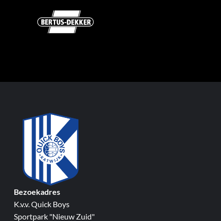
Bezoekadres
K.v.v. Quick Boys
Sportpark "Nieuw Zuid"