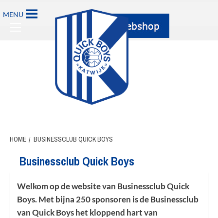
Ga
MENU
naar
Primary
de
Menu
inhoud
HOME
BUSINESSCLUB QUICK BOYS
Businessclub Quick Boys
Welkom op de website van Businessclub Quick
Boys. Met bijna 250 sponsoren is de Businessclub
van Quick Boys het kloppend hart van