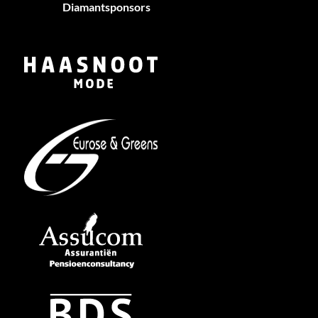
Diamantsponsors