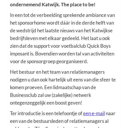
ondernemend Katwijk. The place to be!
In een tot de verbeelding sprekende ambiance van
het sponsorhome wordt dáár in de derde helft van
de wedstrijd het laatste nieuws van het Katwijkse
bedrijfsleven met elkaar gedeeld. Het laat u ook
zien dat de support voor voetbalclub Quick Boys
imposant is. Bovendien worden tal van activiteiten
voor de sponsorgroep georganiseerd.
Het bestuur en het team van relatiemanagers
nodigen u dan ook hartelijk uit eens van die sfeer te
komen proeven. Een lidmaatschap van de
Businessclub zal uw (zakelijke) netwerk
ontegenzeggelijk een boost geven!
Ter introductie is een telefoontje of
een e-mail
naar
een van de bestuursleden of relatiemanagers al