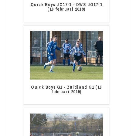
Quick Boys JO17-1 - DWS JO17-1
(16 februari 2019)
Quick Boys G1 - Zuidland G1 (16
februari 2019)