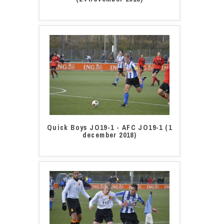
Quick Boys JO19-1 - AFC JO19-1 (1
december 2018)