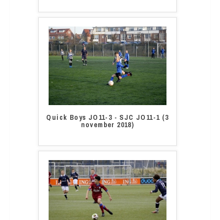
Quick Boys JO11-3 - SJC JO11-1 (3
november 2018)