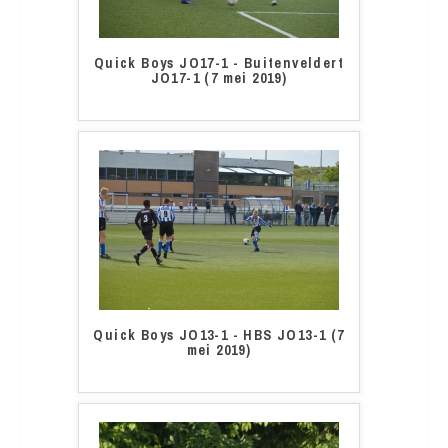
Quick Boys JO17-1 - Buitenveldert
JO17-1 (7 mei 2019)
Quick Boys JO13-1 - HBS JO13-1 (7
mei 2019)