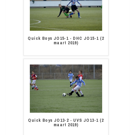
Quick Boys JO15-1 - DHC JO15-1 (2
maart 2019)
Quick Boys JO13-2 - UVS JO13-1 (2
maart 2019)