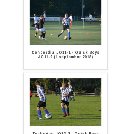
Concordia JO11-1 - Quick Boys
JO11-2 (1 september 2018)
Teylingen JO13-2 - Quick Boys