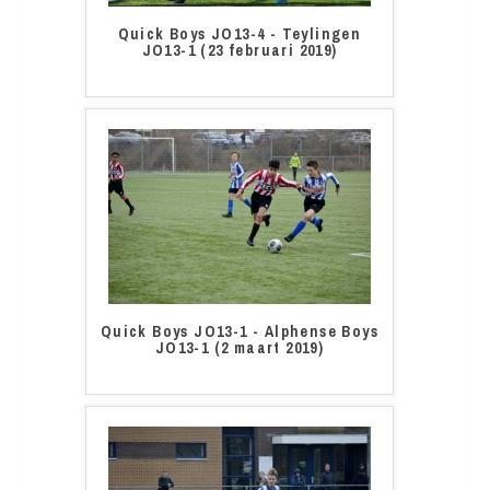
Quick Boys JO13-4 - Teylingen
JO13-1 (23 februari 2019)
Quick Boys JO13-1 - Alphense Boys
JO13-1 (2 maart 2019)