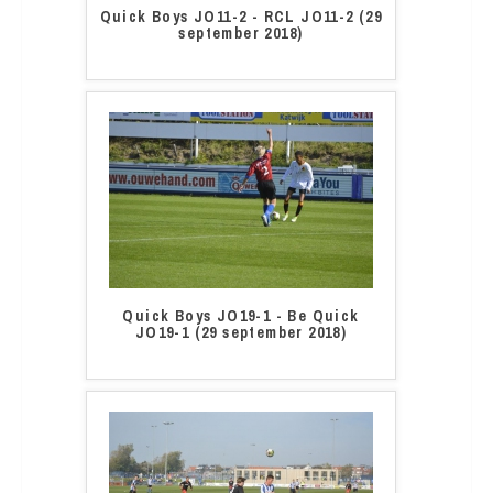
Quick Boys JO11-2 - RCL JO11-2 (29
september 2018)
Quick Boys JO19-1 - Be Quick
JO19-1 (29 september 2018)