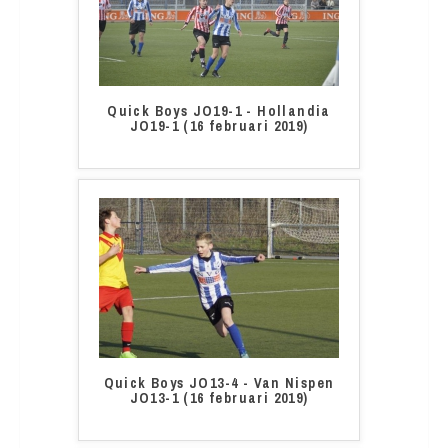
Quick Boys JO19-1 - Hollandia
JO19-1 (16 februari 2019)
Quick Boys JO13-4 - Van Nispen
JO13-1 (16 februari 2019)