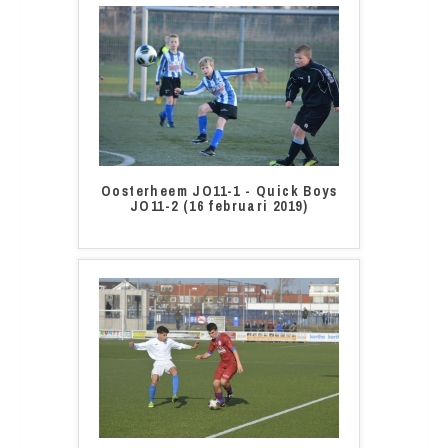
Oosterheem JO11-1 - Quick Boys
JO11-2 (16 februari 2019)