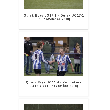
Quick Boys JO17-1 - Quick JO17-1
(10 november 2018)
Quick Boys JO13-4 - Koudekerk
JO13-2G (10 november 2018)