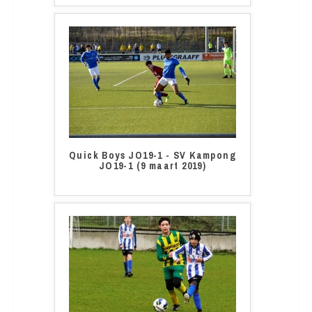
Quick Boys JO19-1 - SV Kampong
JO19-1 (9 maart 2019)