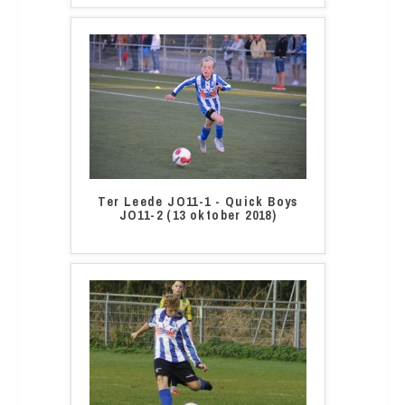
Ter Leede JO11-1 - Quick Boys
JO11-2 (13 oktober 2018)