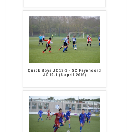
Quick Boys JO13-1 - SC Feyenoord
JO12-1 (6 april 2019)