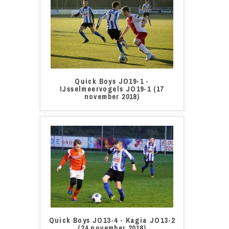
Quick Boys JO19-1 -
IJsselmeervogels JO19-1 (17
november 2018)
Quick Boys JO13-4 - Kagia JO13-2
(24 november 2018)