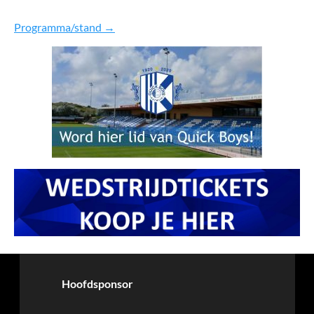
Programma/stand →
Hoofdsponsor