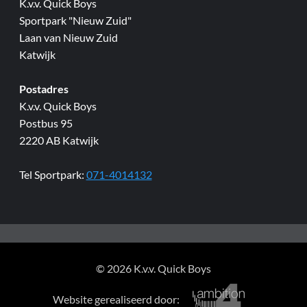
K.v.v. Quick Boys
Sportpark "Nieuw Zuid"
Laan van Nieuw Zuid
Katwijk
Postadres
K.v.v. Quick Boys
Postbus 95
2220 AB Katwijk
Tel Sportpark:
071-4014132
© 2026 K.v.v. Quick Boys
Website gerealiseerd door: