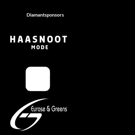
Diamantsponsors