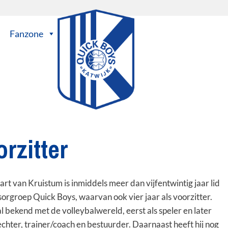
Fanzone
rzitter
art van Kruistum is inmiddels meer dan vijfentwintig jaar lid
orgroep Quick Boys, waarvan ook vier jaar als voorzitter.
al bekend met de volleybalwereld, eerst als speler en later
echter, trainer/coach en bestuurder. Daarnaast heeft hij nog