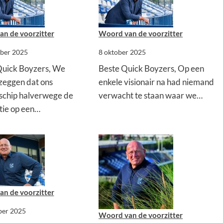
n de voorzitter
Woord van de voorzitter
ber 2025
8 oktober 2025
uick Boyzers, We
Beste Quick Boyzers, Op een
zeggen dat ons
enkele visionair na had niemand
schip halverwege de
verwacht te staan waar we…
tie op een…
n de voorzitter
ber 2025
Woord van de voorzitter