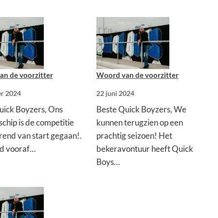
n de voorzitter
Woord van de voorzitter
er 2024
22 juni 2024
uick Boyzers, Ons
Beste Quick Boyzers, We
chip is de competitie
kunnen terugzien op een
rend van start gegaan!.
prachtig seizoen! Het
d vooraf…
bekeravontuur heeft Quick
Boys…