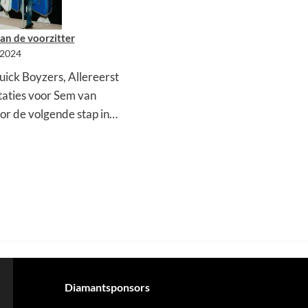
n de voorzitter
 2024
ick Boyzers, Allereerst
itaties voor Sem van
or de volgende stap in…
Diamantsponsors