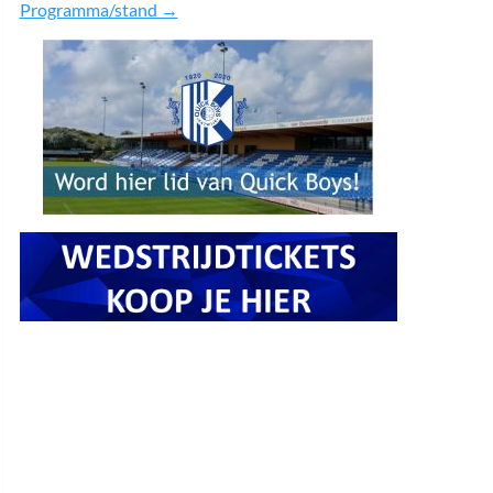
Programma/stand →