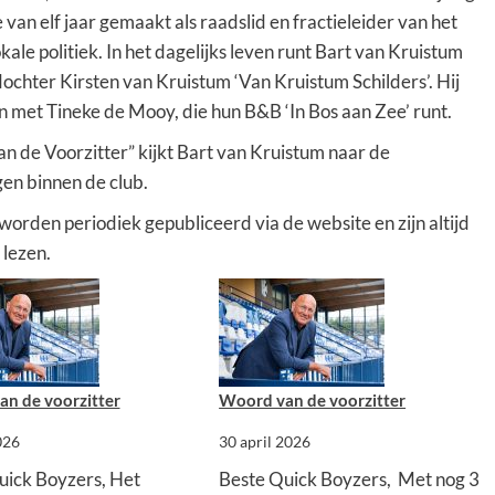
e van elf jaar gemaakt als raadslid en fractieleider van het
kale politiek. In het dagelijks leven runt Bart van Kruistum
chter Kirsten van Kruistum ‘Van Kruistum Schilders’. Hij
 met Tineke de Mooy, die hun B&B ‘In Bos aan Zee’ runt.
n de Voorzitter” kijkt Bart van Kruistum naar de
en binnen de club.
orden periodiek gepubliceerd via de website en zijn altijd
 lezen.
n de voorzitter
Woord van de voorzitter
026
30 april 2026
uick Boyzers, Het
Beste Quick Boyzers, Met nog 3