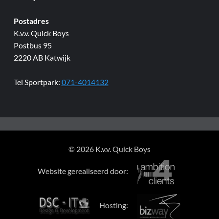
Postadres
K.v.v. Quick Boys
Postbus 95
2220 AB Katwijk
Tel Sportpark:
071-4014132
© 2026 K.v.v. Quick Boys
Website gerealiseerd door:
Hosting: