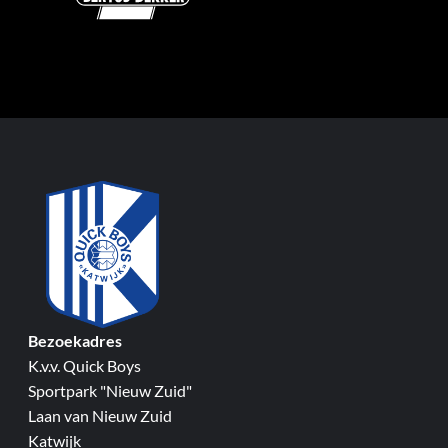
Bezoekadres
K.v.v. Quick Boys
Sportpark "Nieuw Zuid"
Laan van Nieuw Zuid
Katwijk