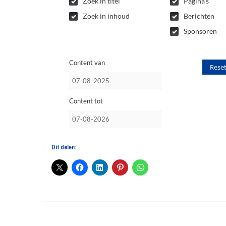
Zoek in titel
Pagina's
Zoek in inhoud
Berichten
Sponsoren
Content van
Rese
Content tot
Dit delen: