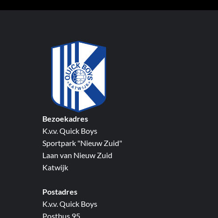
Bezoekadres
K.v.v. Quick Boys
Sportpark "Nieuw Zuid"
Laan van Nieuw Zuid
Katwijk
Postadres
K.v.v. Quick Boys
Postbus 95