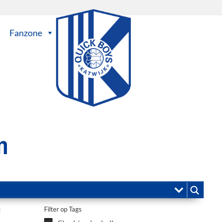
Fanzone
n
:
Filter op Tags