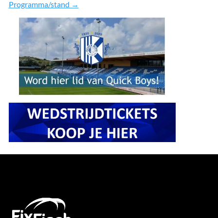
Programma/stand →