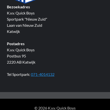
Bezoekadres
K.v.v. Quick Boys
Sportpark "Nieuw Zuid"
Laan van Nieuw Zuid
Katwijk
Postadres
K.v.v. Quick Boys
Postbus 95
2220 AB Katwijk
Tel Sportpark:
071-4014132
© 2026 K.v.v. Quick Boys