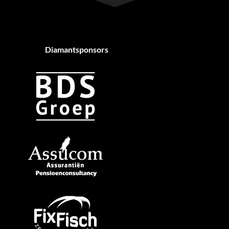
Diamantsponsors