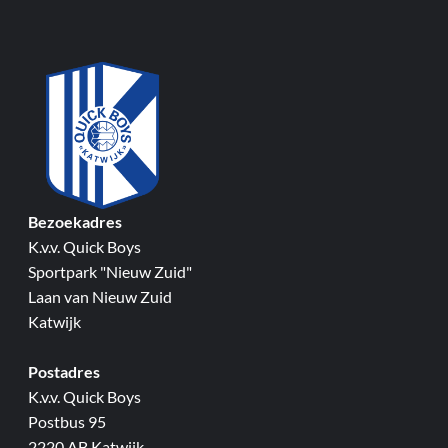
Bezoekadres
K.v.v. Quick Boys
Sportpark "Nieuw Zuid"
Laan van Nieuw Zuid
Katwijk
Postadres
K.v.v. Quick Boys
Postbus 95
2220 AB Katwijk