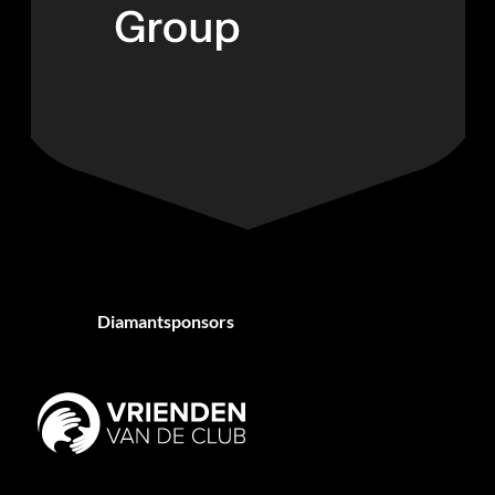
Diamantsponsors