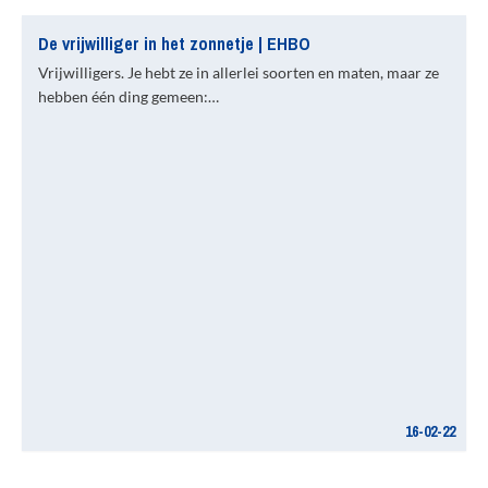
De vrijwilliger in het zonnetje | EHBO
Vrijwilligers. Je hebt ze in allerlei soorten en maten, maar ze
hebben één ding gemeen:…
16-02-22