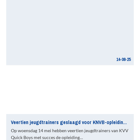
14-08-25
Veertien jeugdtrainers geslaagd voor KNVB-opleiding VC1
Op woensdag 14 mei hebben veertien jeugdtrainers van KVV
Quick Boys met succes de opleiding…