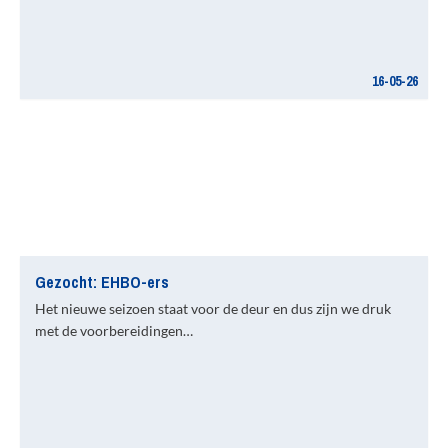
16-05-26
Gezocht: EHBO-ers
Het nieuwe seizoen staat voor de deur en dus zijn we druk
met de voorbereidingen…