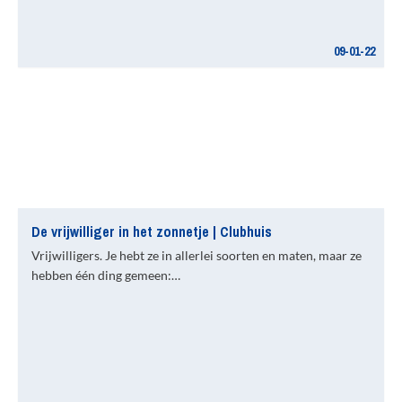
09-01-22
De vrijwilliger in het zonnetje | Clubhuis
Vrijwilligers. Je hebt ze in allerlei soorten en maten, maar ze
hebben één ding gemeen:…