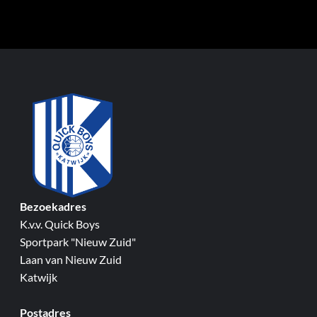
Bezoekadres
K.v.v. Quick Boys
Sportpark "Nieuw Zuid"
Laan van Nieuw Zuid
Katwijk
Postadres