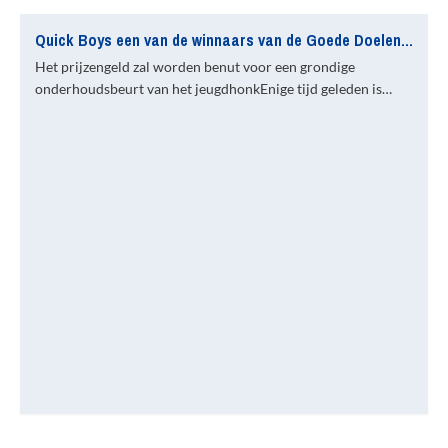
Quick Boys een van de winnaars van de Goede Doelen Actie van De Telefoongids & De Gouden Gids
Het prijzengeld zal worden benut voor een grondige
onderhoudsbeurt van het jeugdhonkEnige tijd geleden is…