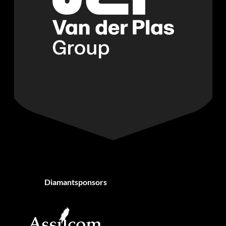
Diamantsponsors