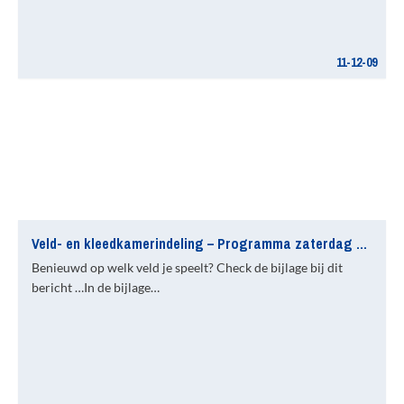
11-12-09
Veld- en kleedkamerindeling – Programma zaterdag 12 december
Benieuwd op welk veld je speelt? Check de bijlage bij dit
bericht …In de bijlage…