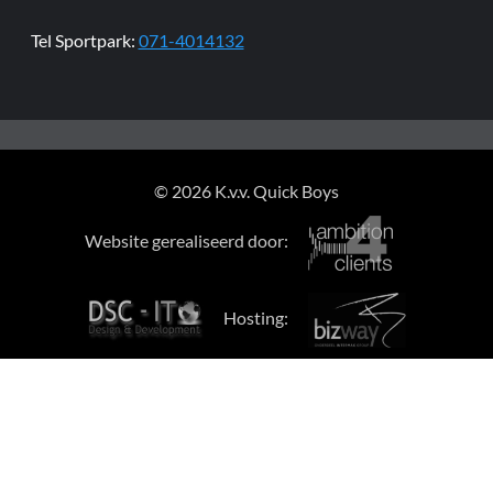
Tel Sportpark:
071-4014132
© 2026 K.v.v. Quick Boys
Website gerealiseerd door:
Hosting: