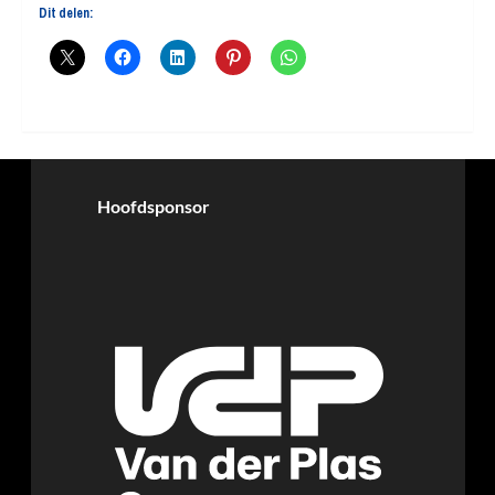
Dit delen:
Hoofdsponsor