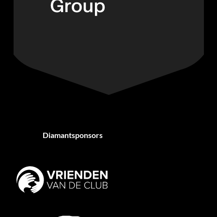
Diamantsponsors