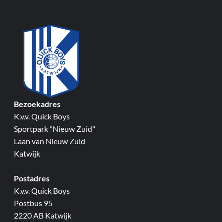
Bezoekadres
K.v.v. Quick Boys
Sportpark "Nieuw Zuid"
Laan van Nieuw Zuid
Katwijk
Postadres
K.v.v. Quick Boys
Postbus 95
2220 AB Katwijk