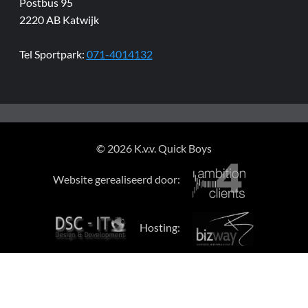
Postbus 95
2220 AB Katwijk
Tel Sportpark:
071-4014132
© 2026 K.v.v. Quick Boys
Website gerealiseerd door:
Hosting: