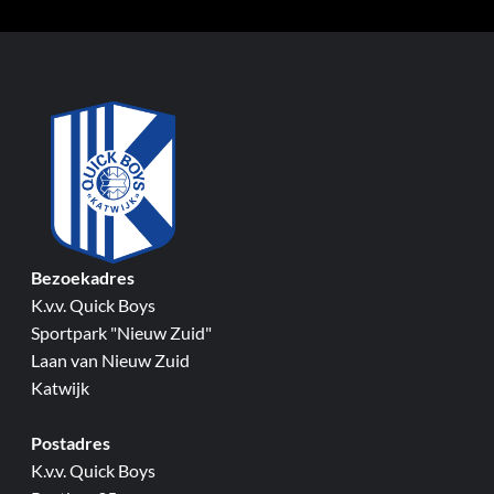
Bezoekadres
K.v.v. Quick Boys
Sportpark "Nieuw Zuid"
Laan van Nieuw Zuid
Katwijk
Postadres
K.v.v. Quick Boys