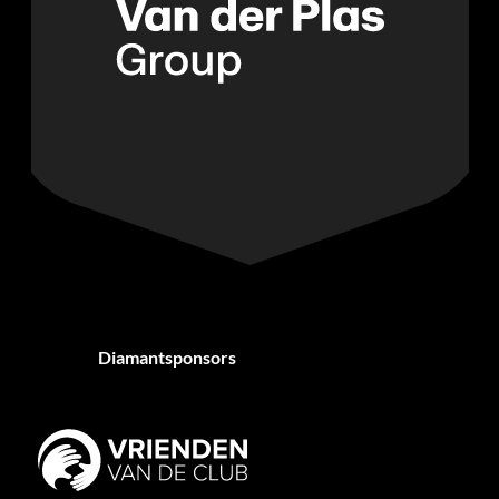
Diamantsponsors