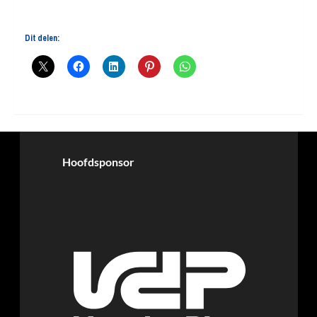
Dit delen:
Hoofdsponsor