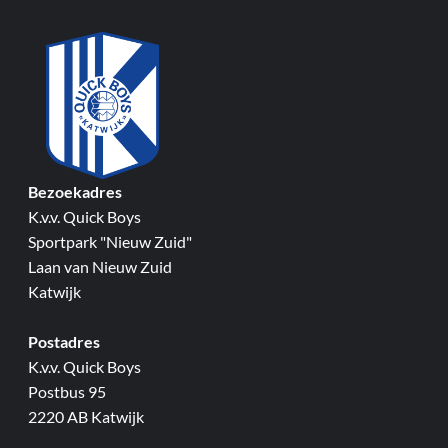
Bezoekadres
K.v.v. Quick Boys
Sportpark "Nieuw Zuid"
Laan van Nieuw Zuid
Katwijk
Postadres
K.v.v. Quick Boys
Postbus 95
2220 AB Katwijk