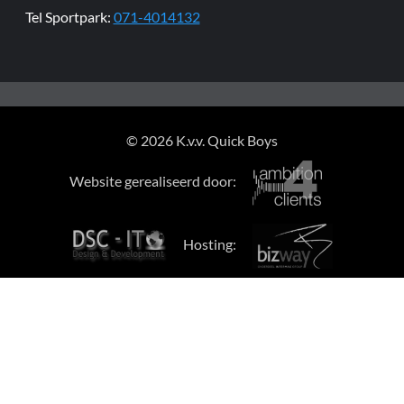
Tel Sportpark:
071-4014132
© 2026 K.v.v. Quick Boys
Website gerealiseerd door:
Hosting: