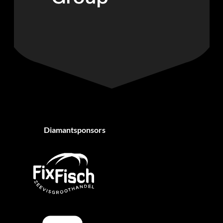
Diamantsponsors