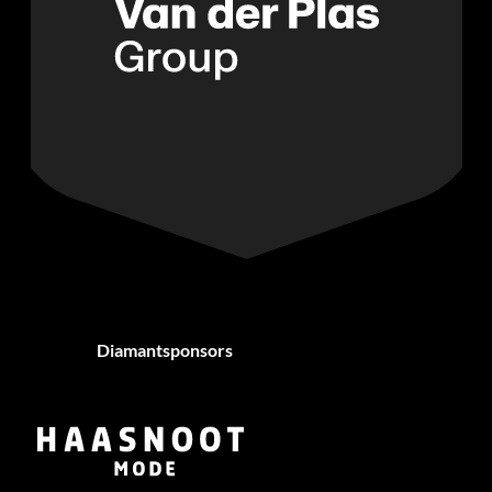
Diamantsponsors