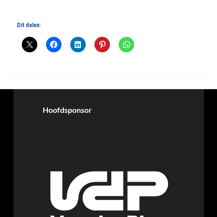
Dit delen:
Hoofdsponsor