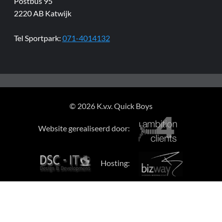
Postbus 95
2220 AB Katwijk
Tel Sportpark:
071-4014132
© 2026 K.v.v. Quick Boys
Website gerealiseerd door:
Hosting: