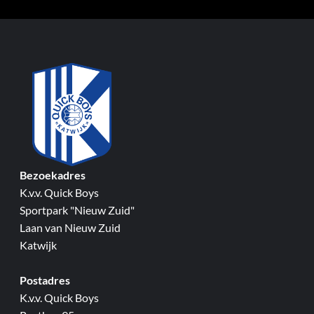
Bezoekadres
K.v.v. Quick Boys
Sportpark "Nieuw Zuid"
Laan van Nieuw Zuid
Katwijk
Postadres
K.v.v. Quick Boys