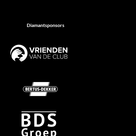
Diamantsponsors