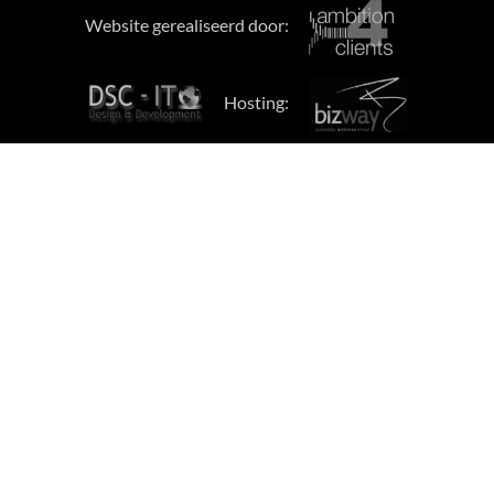
Website gerealiseerd door:
Hosting: