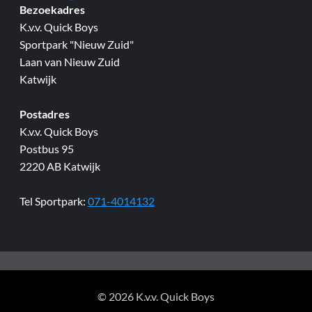
Bezoekadres
K.v.v. Quick Boys
Sportpark "Nieuw Zuid"
Laan van Nieuw Zuid
Katwijk
Postadres
K.v.v. Quick Boys
Postbus 95
2220 AB Katwijk
Tel Sportpark:
071-4014132
© 2026 K.v.v. Quick Boys