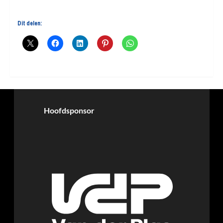
Dit delen:
Hoofdsponsor