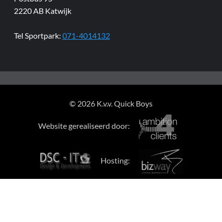
2220 AB Katwijk
Tel Sportpark:
071-4014132
© 2026 K.v.v. Quick Boys
Website gerealiseerd door:
Hosting: