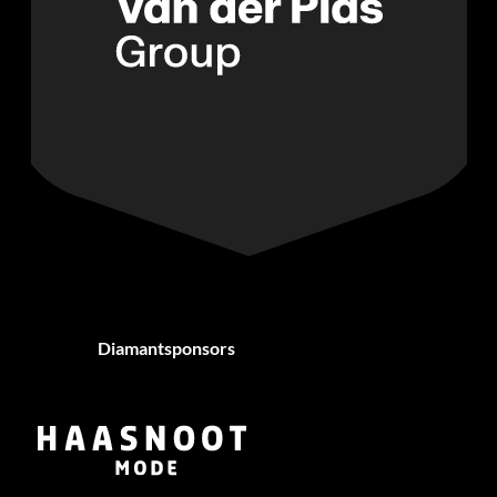
Diamantsponsors