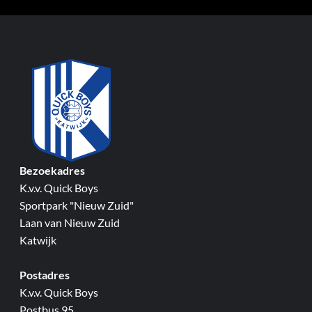
Bezoekadres
K.v.v. Quick Boys
Sportpark "Nieuw Zuid"
Laan van Nieuw Zuid
Katwijk
Postadres
K.v.v. Quick Boys
Postbus 95