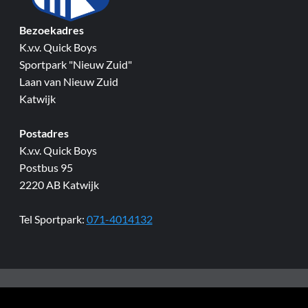
Bezoekadres
K.v.v. Quick Boys
Sportpark "Nieuw Zuid"
Laan van Nieuw Zuid
Katwijk
Postadres
K.v.v. Quick Boys
Postbus 95
2220 AB Katwijk
Tel Sportpark:
071-4014132