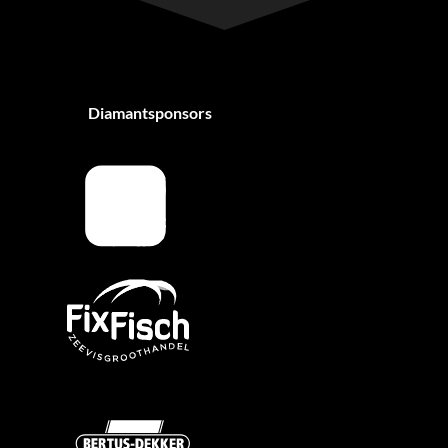
Diamantsponsors