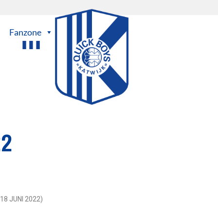
Fanzone
22
18 JUNI 2022)