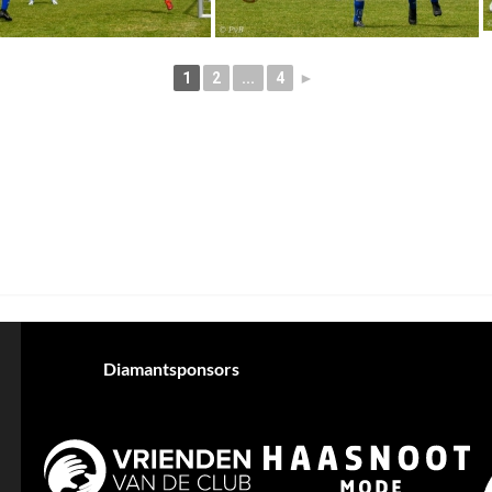
1
2
...
4
►
Diamantsponsors