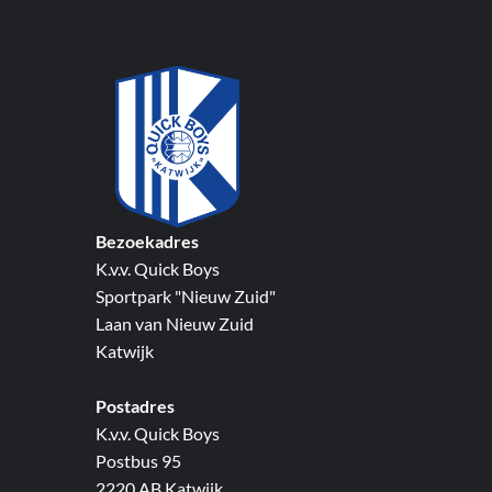
Bezoekadres
K.v.v. Quick Boys
Sportpark "Nieuw Zuid"
Laan van Nieuw Zuid
Katwijk
Postadres
K.v.v. Quick Boys
Postbus 95
2220 AB Katwijk