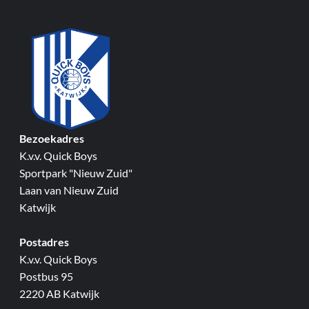
Bezoekadres
K.v.v. Quick Boys
Sportpark "Nieuw Zuid"
Laan van Nieuw Zuid
Katwijk
Postadres
K.v.v. Quick Boys
Postbus 95
2220 AB Katwijk