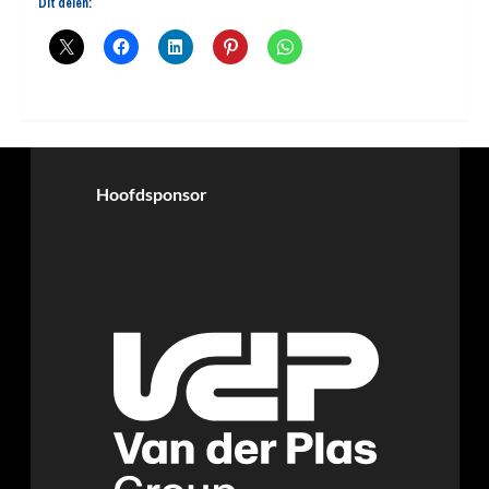
Dit delen:
Hoofdsponsor