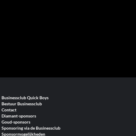
Businessclub Quick Boys
Bestuur Businessclub
Contact
Diamant-sponsors
Goud-sponsors
Sponsoring via de Businessclub
Sponsormogelijkheden