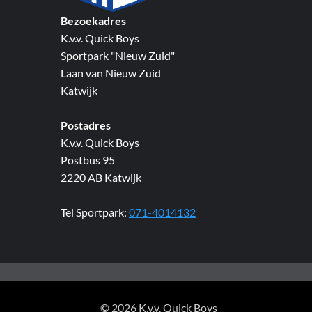
Bezoekadres
K.v.v. Quick Boys
Sportpark "Nieuw Zuid"
Laan van Nieuw Zuid
Katwijk
Postadres
K.v.v. Quick Boys
Postbus 95
2220 AB Katwijk
Tel Sportpark:
071-4014132
© 2026 K.v.v. Quick Boys