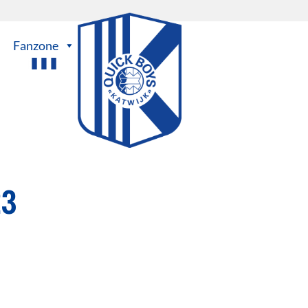
Fanzone
23