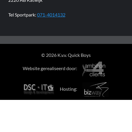
Tel Sportpark:
071-4014132
© 2026 K.v.v. Quick Boys
Website gerealiseerd door:
Hosting: