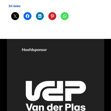
Dit delen:
Hoofdsponsor