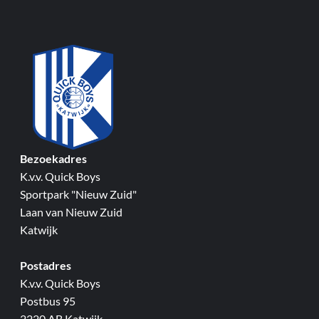
Bezoekadres
K.v.v. Quick Boys
Sportpark "Nieuw Zuid"
Laan van Nieuw Zuid
Katwijk
Postadres
K.v.v. Quick Boys
Postbus 95
2220 AB Katwijk