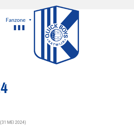
Fanzone
24
 (31 MEI 2024)