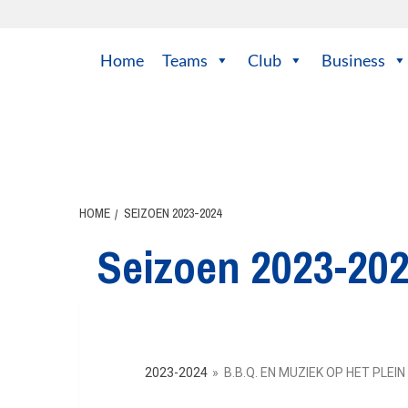
Home
Teams
Club
Business
HOME
SEIZOEN 2023-2024
Seizoen 2023-20
2023-2024
»
B.B.Q. EN MUZIEK OP HET PLEIN