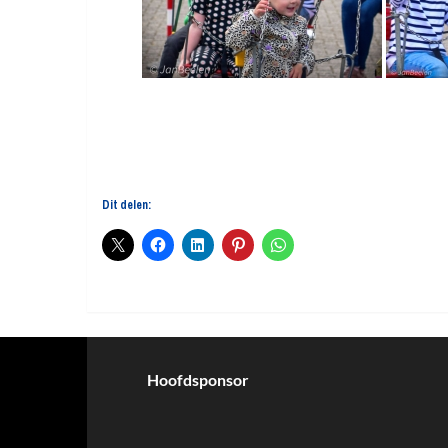
Dit delen:
Hoofdsponsor