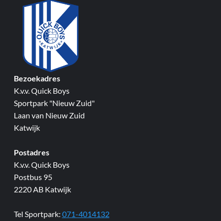
Bezoekadres
K.v.v. Quick Boys
Sportpark "Nieuw Zuid"
Laan van Nieuw Zuid
Katwijk
Postadres
K.v.v. Quick Boys
Postbus 95
2220 AB Katwijk
Tel Sportpark:
071-4014132