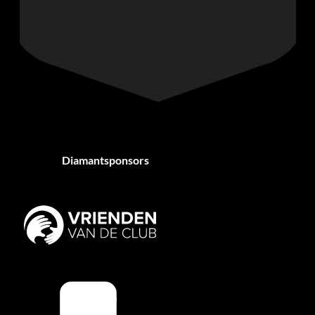
Diamantsponsors