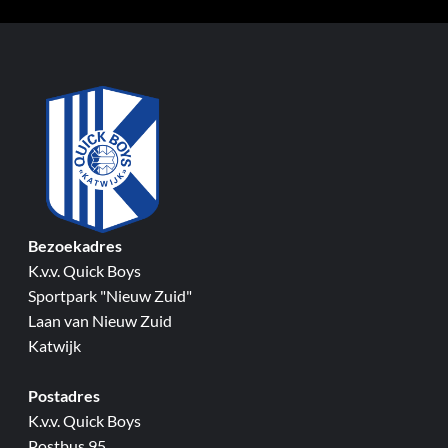
Bezoekadres
K.v.v. Quick Boys
Sportpark "Nieuw Zuid"
Laan van Nieuw Zuid
Katwijk
Postadres
K.v.v. Quick Boys
Postbus 95