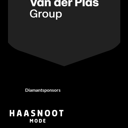
Diamantsponsors