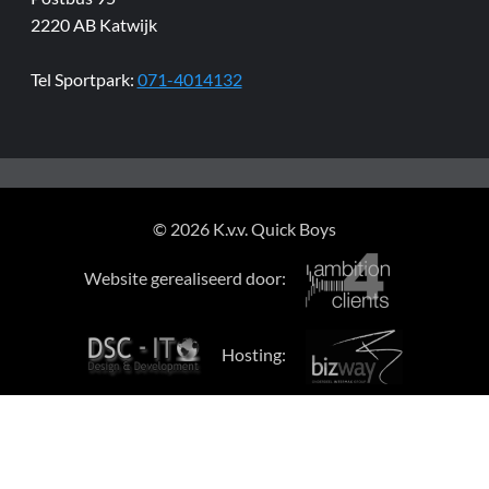
2220 AB Katwijk
Tel Sportpark:
071-4014132
© 2026 K.v.v. Quick Boys
Website gerealiseerd door:
Hosting: