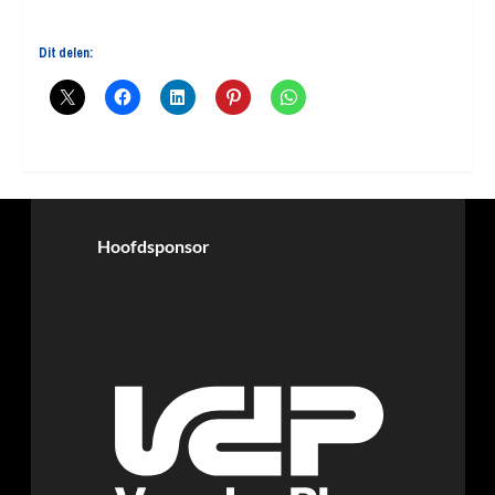
Dit delen:
Hoofdsponsor