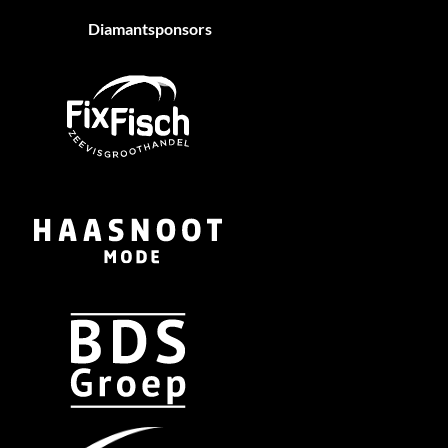
Diamantsponsors