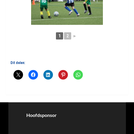
1
2
►
Dit delen:
Hoofdsponsor