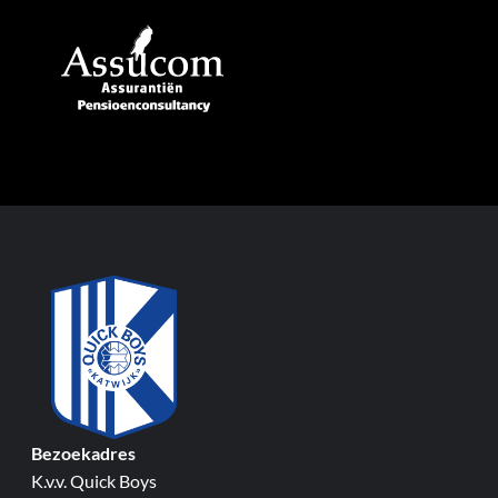
Bezoekadres
K.v.v. Quick Boys