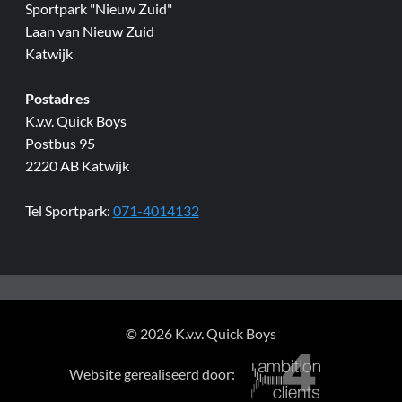
Sportpark "Nieuw Zuid"
Laan van Nieuw Zuid
Katwijk
Postadres
K.v.v. Quick Boys
Postbus 95
2220 AB Katwijk
Tel Sportpark:
071-4014132
© 2026 K.v.v. Quick Boys
Website gerealiseerd door: