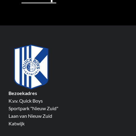
Bezoekadres
K.v.v. Quick Boys
Sportpark "Nieuw Zuid"
Laan van Nieuw Zuid
Katwijk