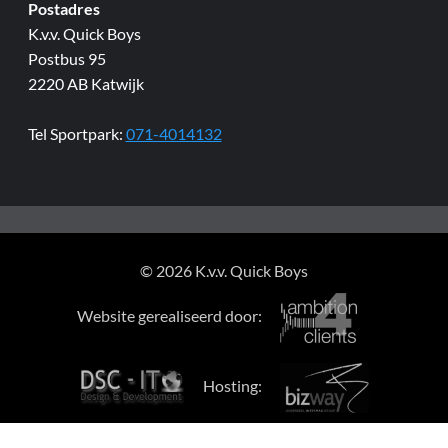
Postadres
K.v.v. Quick Boys
Postbus 95
2220 AB Katwijk
Tel Sportpark:
071-4014132
© 2026 K.v.v. Quick Boys
Website gerealiseerd door:
Hosting: