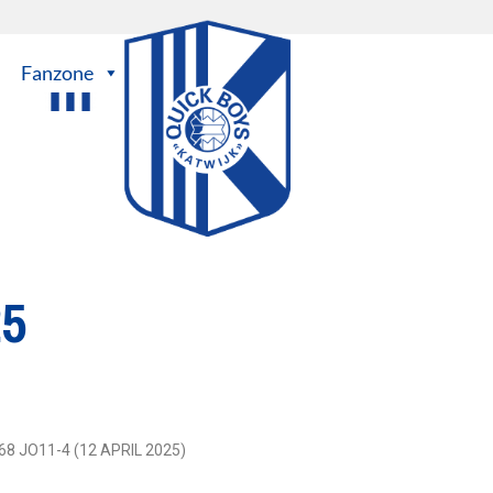
Fanzone
25
68 JO11-4 (12 APRIL 2025)