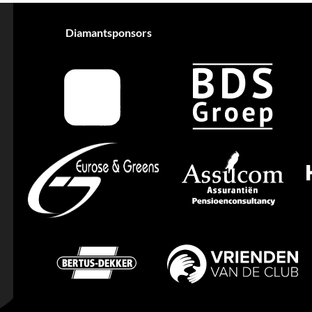
Diamantsponsors