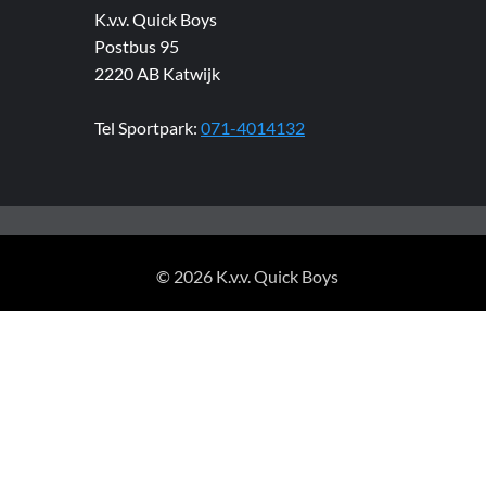
K.v.v. Quick Boys
Postbus 95
2220 AB Katwijk
Tel Sportpark:
071-4014132
© 2026 K.v.v. Quick Boys