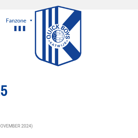
Fanzone
25
 NOVEMBER 2024)