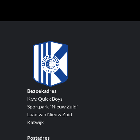
Bezoekadres
K.v.v. Quick Boys
Sportpark "Nieuw Zuid"
Laan van Nieuw Zuid
Katwijk
Postadres