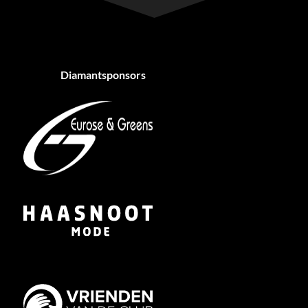
Diamantsponsors