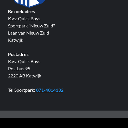
Bezoekadres
K.v.v. Quick Boys
Sportpark "Nieuw Zuid"
Laan van Nieuw Zuid
Katwijk
Postadres
K.v.v. Quick Boys
Postbus 95
2220 AB Katwijk
Tel Sportpark:
071-4014132