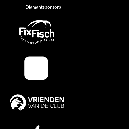
Diamantsponsors