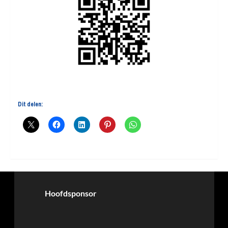
Dit delen:
Hoofdsponsor