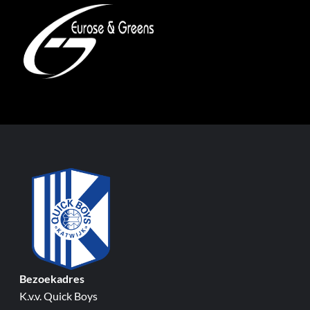
Bezoekadres
K.v.v. Quick Boys