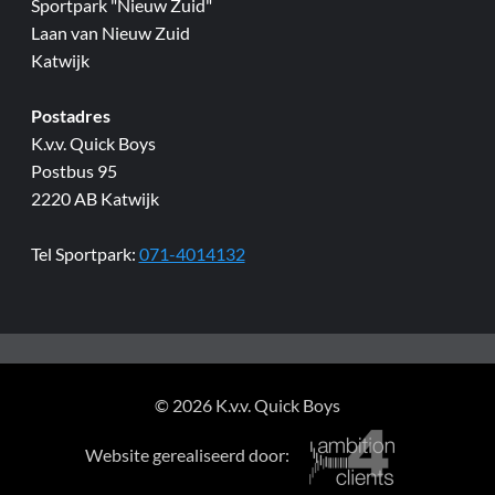
Sportpark "Nieuw Zuid"
Laan van Nieuw Zuid
Katwijk
Postadres
K.v.v. Quick Boys
Postbus 95
2220 AB Katwijk
Tel Sportpark:
071-4014132
© 2026 K.v.v. Quick Boys
Website gerealiseerd door: