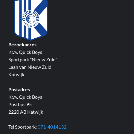
Bezoekadres
K.v.v. Quick Boys
Sportpark "Nieuw Zuid"
Laan van Nieuw Zuid
Katwijk
Postadres
K.v.v. Quick Boys
Postbus 95
2220 AB Katwijk
Tel Sportpark:
071-4014132