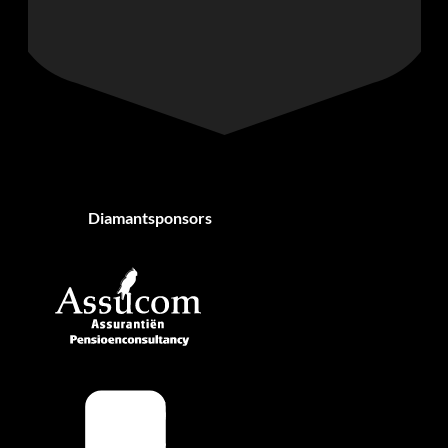
Diamantsponsors