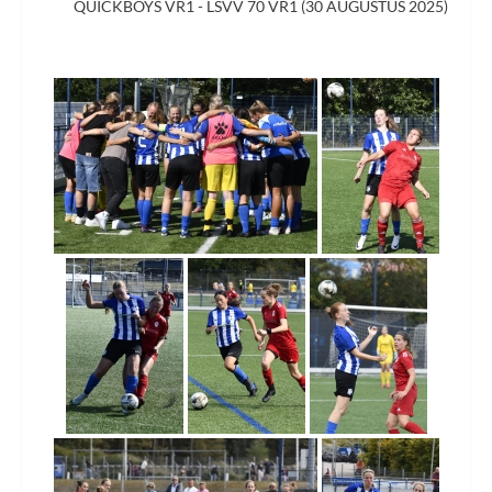
QUICKBOYS VR1 - LSVV 70 VR1 (30 AUGUSTUS 2025)