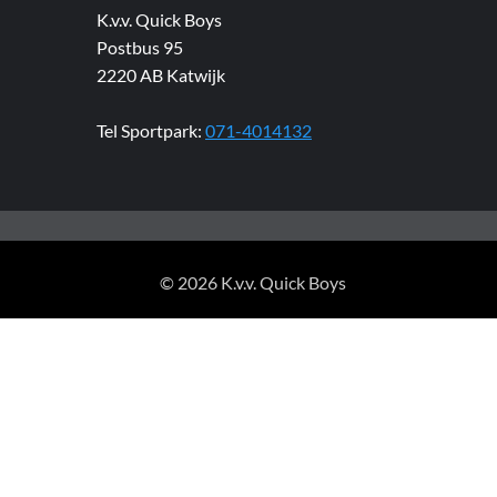
K.v.v. Quick Boys
Postbus 95
2220 AB Katwijk
Tel Sportpark:
071-4014132
© 2026 K.v.v. Quick Boys