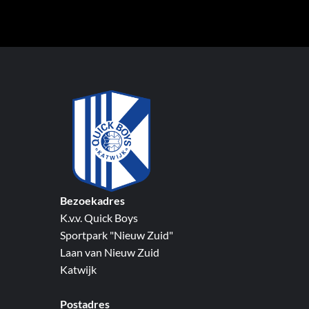
Bezoekadres
K.v.v. Quick Boys
Sportpark "Nieuw Zuid"
Laan van Nieuw Zuid
Katwijk
Postadres