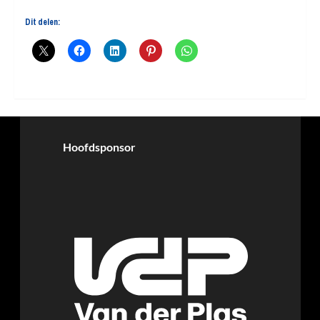
Dit delen:
Hoofdsponsor