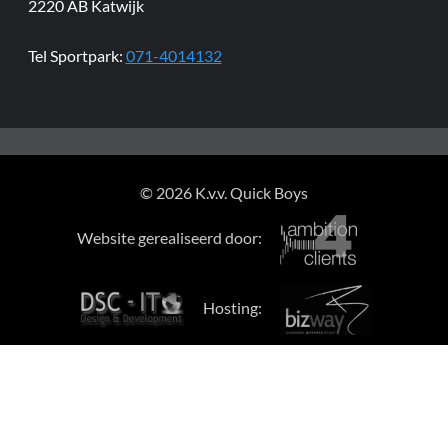
2220 AB Katwijk
Tel Sportpark:
071-4014132
© 2026 K.v.v. Quick Boys
Website gerealiseerd door:
Hosting: