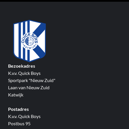
Bezoekadres
K.v.v. Quick Boys
Sportpark "Nieuw Zuid"
Laan van Nieuw Zuid
Katwijk
Postadres
K.v.v. Quick Boys
Postbus 95