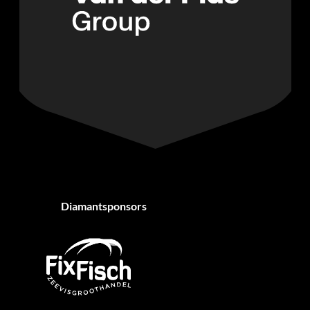
Diamantsponsors