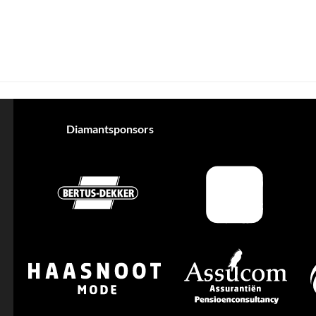
Diamantsponsors