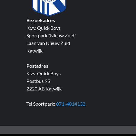
Bezoekadres
K.v.v. Quick Boys
Sportpark "Nieuw Zuid"
Laan van Nieuw Zuid
Katwijk
Postadres
K.v.v. Quick Boys
Postbus 95
2220 AB Katwijk
Tel Sportpark:
071-4014132