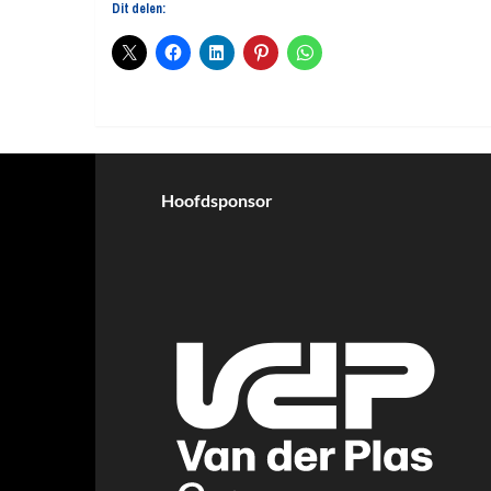
Dit delen:
Hoofdsponsor