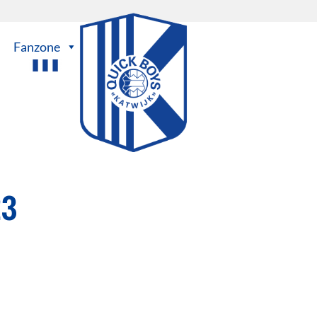
Fanzone
23