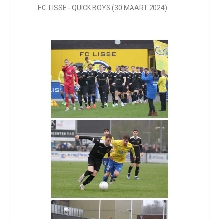
F.C. LISSE - QUICK BOYS (30 MAART 2024)