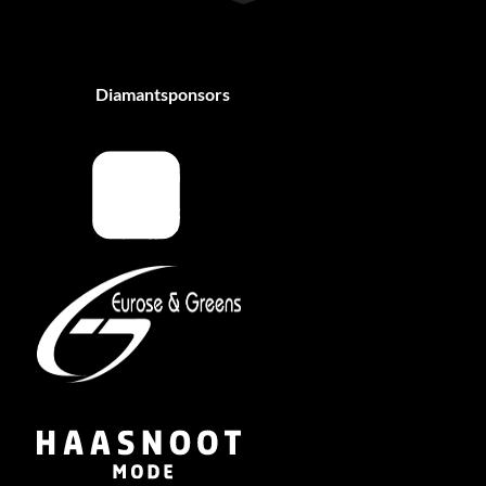
Diamantsponsors