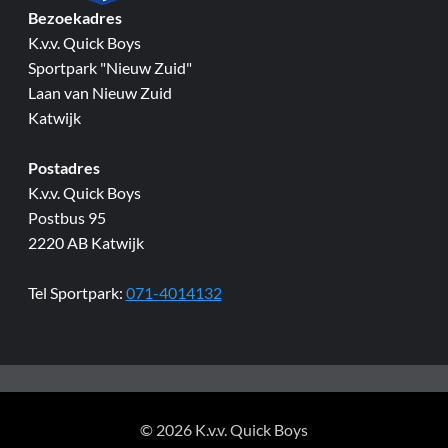
Bezoekadres
K.v.v. Quick Boys
Sportpark "Nieuw Zuid"
Laan van Nieuw Zuid
Katwijk
Postadres
K.v.v. Quick Boys
Postbus 95
2220 AB Katwijk
Tel Sportpark:
071-4014132
© 2026 K.v.v. Quick Boys