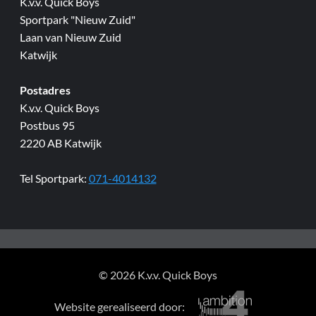
K.v.v. Quick Boys
Sportpark "Nieuw Zuid"
Laan van Nieuw Zuid
Katwijk
Postadres
K.v.v. Quick Boys
Postbus 95
2220 AB Katwijk
Tel Sportpark:
071-4014132
© 2026 K.v.v. Quick Boys
Website gerealiseerd door: