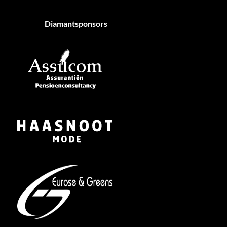
Diamantsponsors