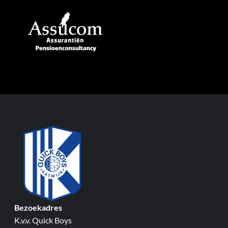
Bezoekadres
K.v.v. Quick Boys