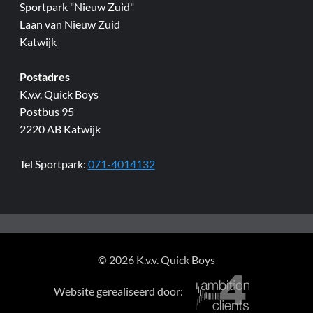
Sportpark "Nieuw Zuid"
Laan van Nieuw Zuid
Katwijk
Postadres
K.v.v. Quick Boys
Postbus 95
2220 AB Katwijk
Tel Sportpark:
071-4014132
© 2026 K.v.v. Quick Boys
Website gerealiseerd door: