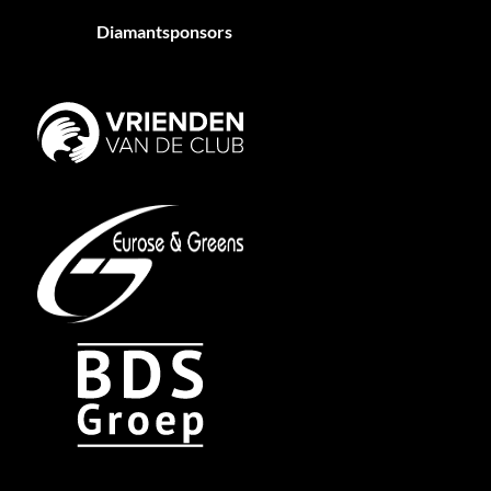
Diamantsponsors