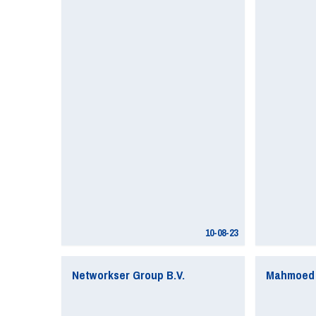
10-08-23
Networkser Group B.V.
Mahmoed 