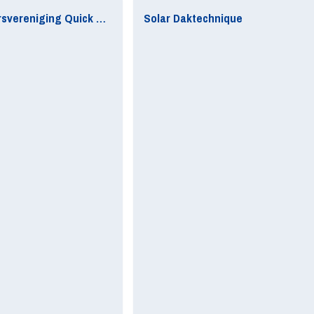
Supportersvereniging Quick Boys
Solar Daktechnique