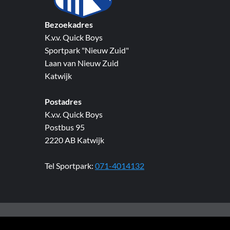
Bezoekadres
K.v.v. Quick Boys
Sportpark "Nieuw Zuid"
Laan van Nieuw Zuid
Katwijk
Postadres
K.v.v. Quick Boys
Postbus 95
2220 AB Katwijk
Tel Sportpark:
071-4014132