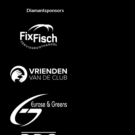
Diamantsponsors