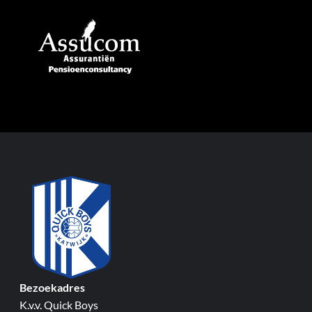
Bezoekadres
K.v.v. Quick Boys