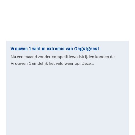
Vrouwen 1 wint in extremis van Oegstgeest
Na een maand zonder competitiewedstrijden konden de
Vrouwen 1 eindelijk het veld weer op. Deze…