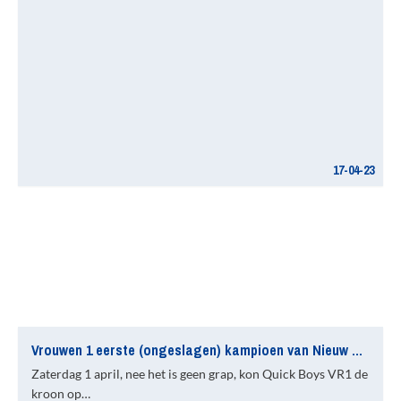
17-04-23
Vrouwen 1 eerste (ongeslagen) kampioen van Nieuw Zuid
Zaterdag 1 april, nee het is geen grap, kon Quick Boys VR1 de
kroon op…