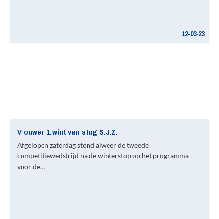
12-03-23
Vrouwen 1 wint van stug S.J.Z.
Afgelopen zaterdag stond alweer de tweede
competitiewedstrijd na de winterstop op het programma
voor de…