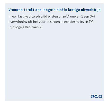
Vrouwen 1 trekt aan langste eind in lastige uitwedstrijd
In een lastige uitwedstrijd wisten onze Vrouwen 1 een 3-4
overwinning uit het vuur te slepen in een derby tegen F.C.
Rijnvogels Vrouwen 2
29-11-22