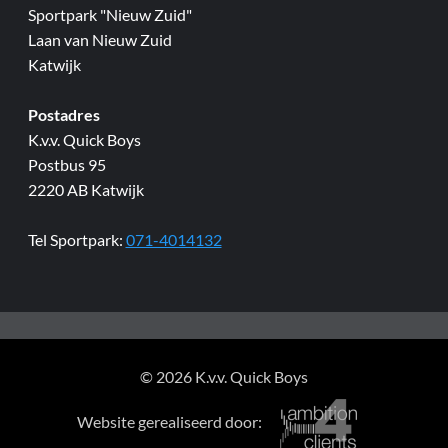
Sportpark "Nieuw Zuid"
Laan van Nieuw Zuid
Katwijk
Postadres
K.v.v. Quick Boys
Postbus 95
2220 AB Katwijk
Tel Sportpark:
071-4014132
© 2026 K.v.v. Quick Boys
Website gerealiseerd door: