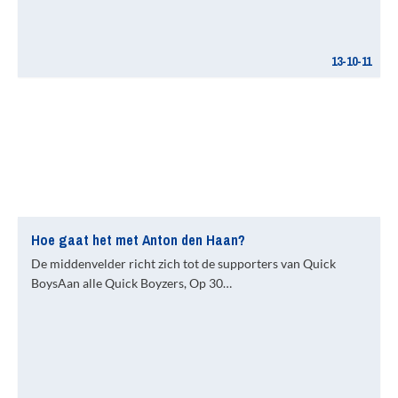
13-10-11
Hoe gaat het met Anton den Haan?
De middenvelder richt zich tot de supporters van Quick
BoysAan alle Quick Boyzers, Op 30…