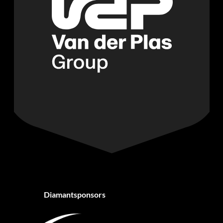
Diamantsponsors