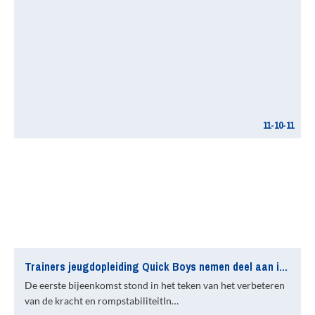
11-10-11
Trainers jeugdopleiding Quick Boys nemen deel aan interne trainers-clinic
De eerste bijeenkomst stond in het teken van het verbeteren
van de kracht en rompstabiliteitIn…