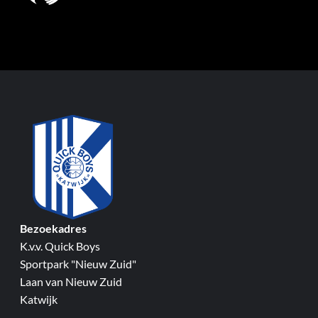
Bezoekadres
K.v.v. Quick Boys
Sportpark "Nieuw Zuid"
Laan van Nieuw Zuid
Katwijk