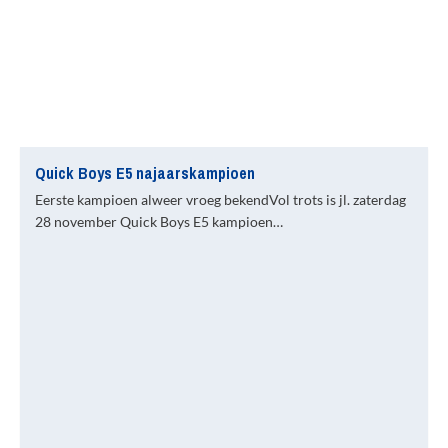
Quick Boys E5 najaarskampioen
Eerste kampioen alweer vroeg bekendVol trots is jl. zaterdag
28 november Quick Boys E5 kampioen…