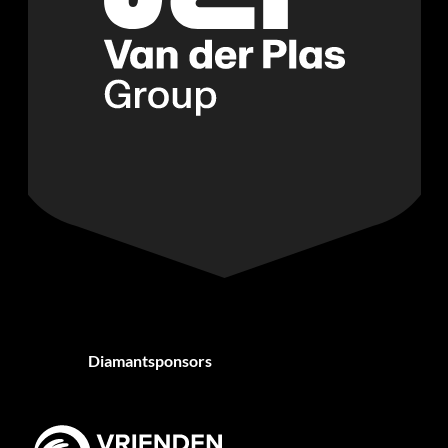
Diamantsponsors