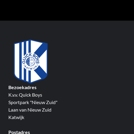
Bezoekadres
K.v.v. Quick Boys
Sportpark "Nieuw Zuid"
Laan van Nieuw Zuid
Katwijk
Postadres