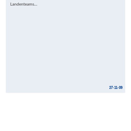
Landenteams…
27-11-09