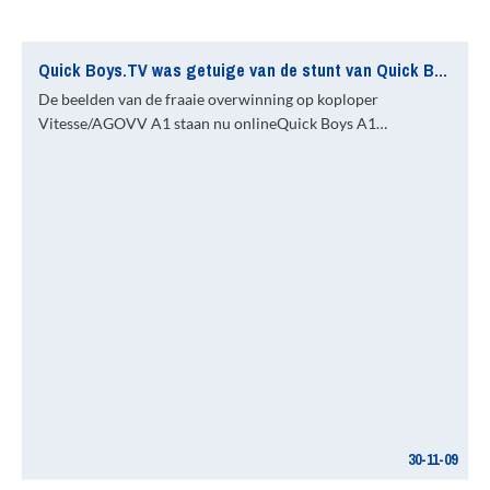
Quick Boys.TV was getuige van de stunt van Quick Boys A1
De beelden van de fraaie overwinning op koploper
Vitesse/AGOVV A1 staan nu onlineQuick Boys A1…
30-11-09