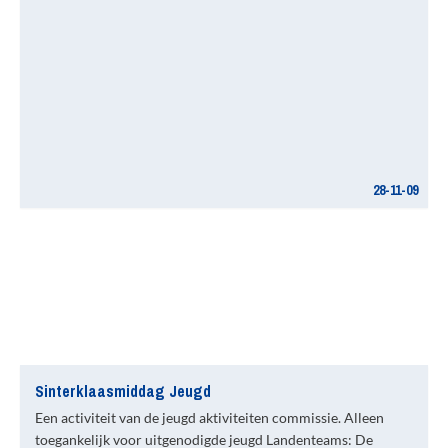
28-11-09
Sinterklaasmiddag Jeugd
Een activiteit van de jeugd aktiviteiten commissie. Alleen
toegankelijk voor uitgenodigde jeugd Landenteams: De