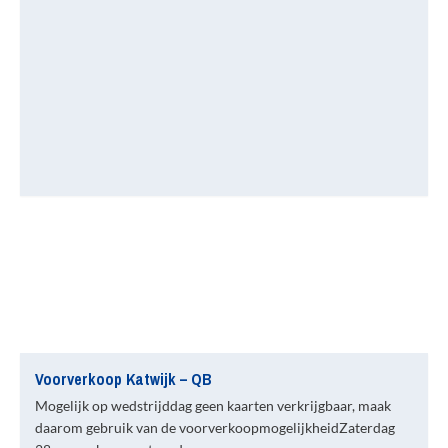
Voorverkoop Katwijk – QB
Mogelijk op wedstrijddag geen kaarten verkrijgbaar, maak
daarom gebruik van de voorverkoopmogelijkheidZaterdag