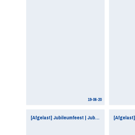
19-06-20
[Afgelast] Jubileumfeest | Jubileumdag voor sponsoren