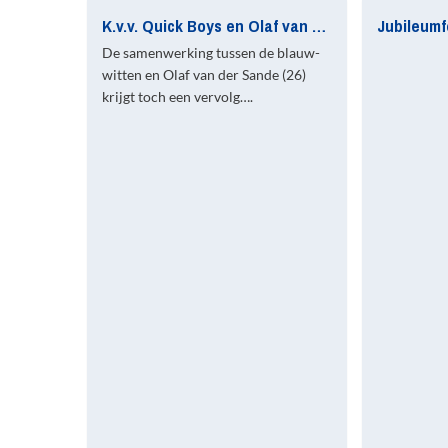
K.v.v. Quick Boys en Olaf van der Sande vinden elkaar alsnog
De samenwerking tussen de blauw-
witten en Olaf van der Sande (26)
krijgt toch een vervolg….