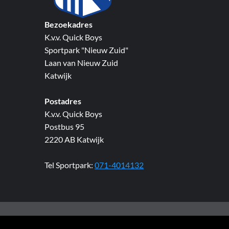
Bezoekadres
K.v.v. Quick Boys
Sportpark "Nieuw Zuid"
Laan van Nieuw Zuid
Katwijk
Postadres
K.v.v. Quick Boys
Postbus 95
2220 AB Katwijk
Tel Sportpark:
071-4014132